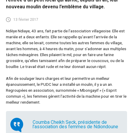
nouveau moulin devenu l’emblème du village.
13 février 2017
Ndèye Ndiaye, 43 ans, fait partie de l’association villageoise. Elle est
mariée et a deux enfants. Elle se rappelle qu’avant l’arrivée de la
machine, elle se levait, comme toutes les autres femmes du village,
avant les hommes, à 4 heures du matin, pour s’adonner aux multiples
tâches ménagères. Elles pilaient le mil, pour en faire une farine
grossière, qu’elles tamisaient afin de préparer le couscous, ou de la
bouillie. Le travail était rude et ne leur donnait aucun répit.
Afin de soulager leurs charges et leur permettre un meilleur
épanouissement, le PUDC leur a installé un moulin, il y a un an.
Regroupées en association, surnommée « Mbongayif » (« Esprit
commun »), les femmes gèrent l’activité de la machine pour en tirer le
meilleur rendement.
Coumba Cheikh Seck, présidente de
l’association des femmes de Ndiondoune