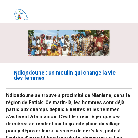
Ndiondoune : un moulin qui change la vie
des femmes
Ndiondoune se trouve à proximité de Nianiane, dans la
région de Fatick. Ce matin-là, les hommes sont déjà
partis aux champs depuis 6 heures et les femmes
s’activent à la maison. C’est le cœur léger que ces
dernières se rendent sur la grande place du village
pour y déposer leurs bassines de céréales, juste à
l’entrée d’un petit local qui abrite, depuis un an, leur