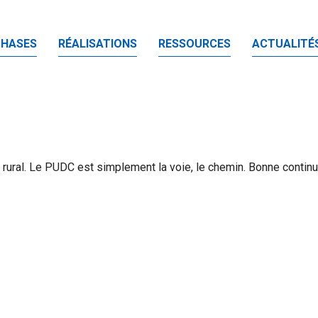
PHASES
RÉALISATIONS
RESSOURCES
ACTUALITÉ
u rural. Le PUDC est simplement la voie, le chemin. Bonne continu