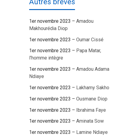
Autres brèves
1er novembre 2023 –
Amadou
Makhourédia Diop
1er novembre 2023 –
Oumar Cissé
1er novembre 2023 –
Papa Matar,
l’homme intègre
1er novembre 2023 –
Amadou Adama
Ndiaye
1er novembre 2023 –
Lakhamy Sakho
1er novembre 2023 –
Ousmane Diop
1er novembre 2023 –
Ibrahima Faye
1er novembre 2023 –
Aminata Sow
1er novembre 2023 –
Lamine Ndiaye