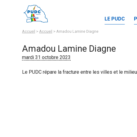
LE PUDC
Accueil
>
Accueil
>
Amadou Lamine Diagne
Amadou Lamine Diagne
mardi 31 octobre 2023
Le PUDC répare la fracture entre les villes et le milie